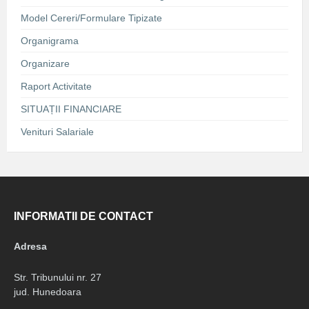
Model Cereri/Formulare Tipizate
Organigrama
Organizare
Raport Activitate
SITUAȚII FINANCIARE
Venituri Salariale
INFORMATII DE CONTACT
Adresa
Str. Tribunului nr. 27
jud. Hunedoara