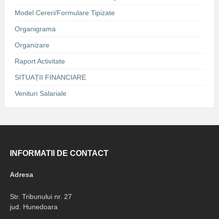
Model Cereri/Formulare Tipizate
Organigrama
Organizare
Raport Activitate
SITUAȚII FINANCIARE
Venituri Salariale
INFORMATII DE CONTACT
Adresa
Str. Tribunului nr. 27
jud. Hunedoara